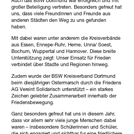
Auch das BSW Dortmund war erfolgreich und mit
großer Beteiligung vertreten. Besonders gefreut hat
uns, dass viele Freundinnen und Freunde aus
anderen Städten den Weg zu uns gefunden
haben.
Mit dabei waren unter anderem die Kreisverbände
aus Essen, Ennepe-Ruhr, Herne, Unna/ Soest,
Bochum, Wuppertal und Hannover. Diese breite
Unterstützung zeigt: Unser Einsatz für Frieden
verbindet über Stadte und Regionen hinweg.
Zudem wurde der BSW Kreisverband Dortmund
beim diesjährigen Ostermarsch durch die Friedens
AG Vereint Solidarisch unterstützt – ein starkes
Zeichen gelebter Zusammenarbeit innerhalb der
Friedensbewegung.
Ganz besonders gefreut hat uns in diesem Jahr,
dass vor allem sehr viele junge Menschen dabei
waren – insbesondere Schülerinnen und Schüler,