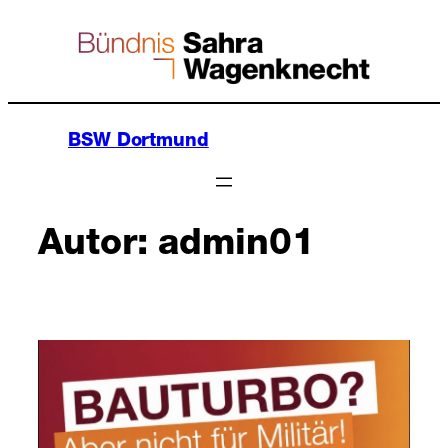
Zum
Inhalt
springen
BSW Dortmund
Autor:
admin01