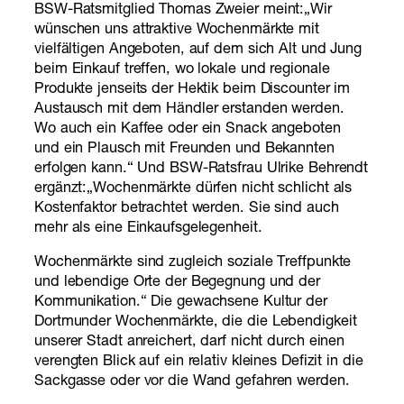
BSW-Ratsmitglied Thomas Zweier meint:„Wir
wünschen uns attraktive Wochenmärkte mit
vielfältigen Angeboten, auf dem sich Alt und Jung
beim Einkauf treffen, wo lokale und regionale
Produkte jenseits der Hektik beim Discounter im
Austausch mit dem Händler erstanden werden.
Wo auch ein Kaffee oder ein Snack angeboten
und ein Plausch mit Freunden und Bekannten
erfolgen kann.“ Und BSW-Ratsfrau Ulrike Behrendt
ergänzt:„Wochenmärkte dürfen nicht schlicht als
Kostenfaktor betrachtet werden. Sie sind auch
mehr als eine Einkaufsgelegenheit.
Wochenmärkte sind zugleich soziale Treffpunkte
und lebendige Orte der Begegnung und der
Kommunikation.“ Die gewachsene Kultur der
Dortmunder Wochenmärkte, die die Lebendigkeit
unserer Stadt anreichert, darf nicht durch einen
verengten Blick auf ein relativ kleines Defizit in die
Sackgasse oder vor die Wand gefahren werden.