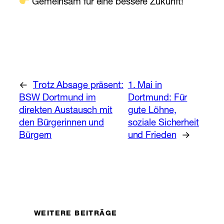
Gemeinsam für eine bessere Zukunft!
←
Trotz Absage präsent:
1. Mai in
BSW Dortmund im
Dortmund: Für
direkten Austausch mit
gute Löhne,
den Bürgerinnen und
soziale Sicherheit
Bürgern
und Frieden
→
WEITERE BEITRÄGE