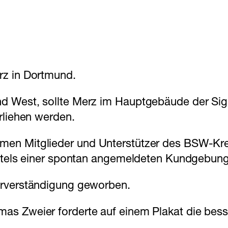
rz in Dortmund.
d West, sollte Merz im Hauptgebäude der Sig
rliehen werden.
en Mitglieder und Unterstützer des BSW-Krei
mittels einer spontan angemeldeten Kundgebun
erverständigung geworben.
s Zweier forderte auf einem Plakat die besse