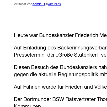
Verfasst von
admin01
in
Aktuelles
Heute war Bundeskanzler Friederich Me
Auf Einladung des Bäckerinnungsverban
Pressetermin der „Große Stutenkerl“ ve
Diesen Besuch des Bundeskanzlers nahm
gegen die aktuelle Regierungspolitik 
Auf Fahnen wurde für Frieden und Völk
Der Dortmunder BSW Ratsvertreter Thoma