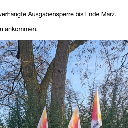
i verhängte Ausgabensperre bis Ende März.
gen ankommen.