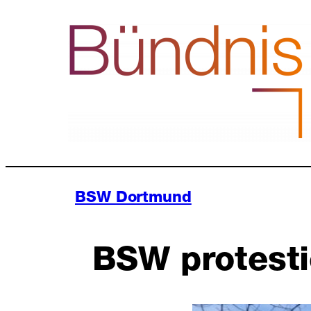
Zum
Inhalt
springen
BSW Dortmund
BSW protesti