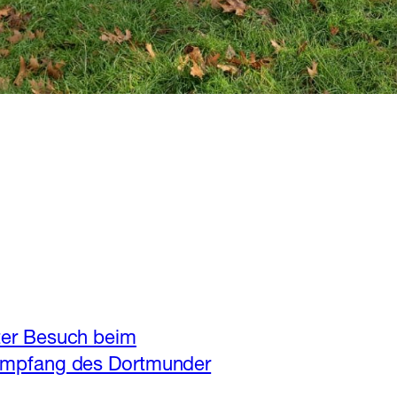
ter Besuch beim
empfang des Dortmunder