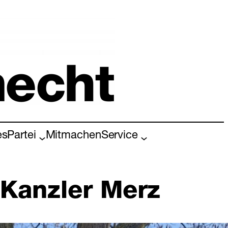
es
Partei
Mitmachen
Service
 Kanzler Merz