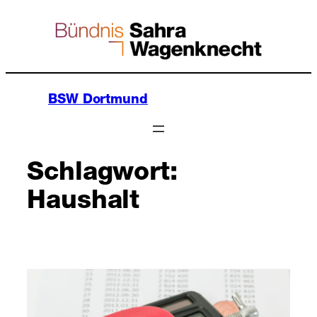
Zum
Inhalt
springen
BSW Dortmund
Schlagwort:
Haushalt