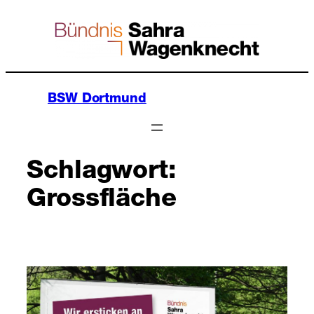
Zum
Inhalt
springen
BSW Dortmund
Schlagwort:
Grossfläche