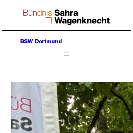
Zum
Inhalt
springen
BSW Dortmund