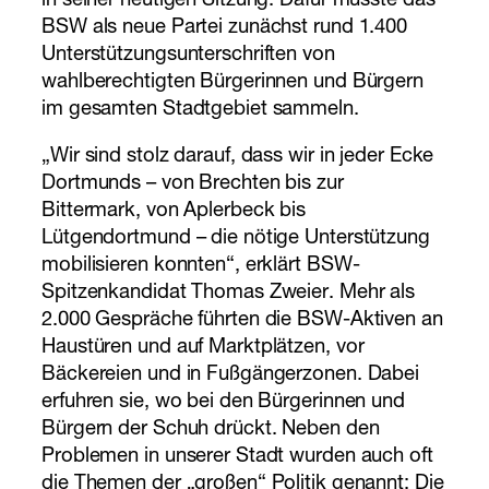
in seiner heutigen Sitzung. Dafür musste das
BSW als neue Partei zunächst rund 1.400
Unterstützungsunterschriften von
wahlberechtigten Bürgerinnen und Bürgern
im gesamten Stadtgebiet sammeln.
„Wir sind stolz darauf, dass wir in jeder Ecke
Dortmunds – von Brechten bis zur
Bittermark, von Aplerbeck bis
Lütgendortmund – die nötige Unterstützung
mobilisieren konnten“, erklärt BSW-
Spitzenkandidat Thomas Zweier. Mehr als
2.000 Gespräche führten die BSW-Aktiven an
Haustüren und auf Marktplätzen, vor
Bäckereien und in Fußgängerzonen. Dabei
erfuhren sie, wo bei den Bürgerinnen und
Bürgern der Schuh drückt. Neben den
Problemen in unserer Stadt wurden auch oft
die Themen der „großen“ Politik genannt: Die